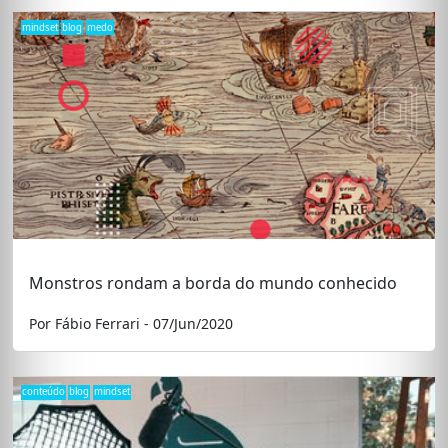
mindset
blog
medo
Monstros rondam a borda do mundo conhecido
Por Fábio Ferrari - 07/Jun/2020
conteúdo
blog
mindset