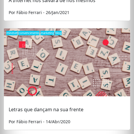
A Internet nos salvará de nós mesmos
Por Fábio Ferrari - 26/Jan/2021
mindset
convencimento
marketing
blog
Letras que dançam na sua frente
Por Fábio Ferrari - 14/Abr/2020