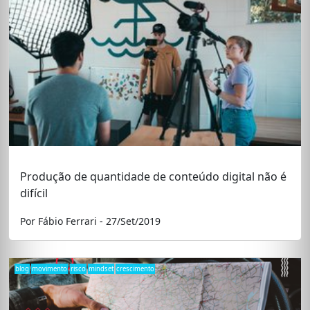
Produção de quantidade de conteúdo digital não é
difícil
Por Fábio Ferrari - 27/Set/2019
blog
movimento
risco
mindset
crescimento