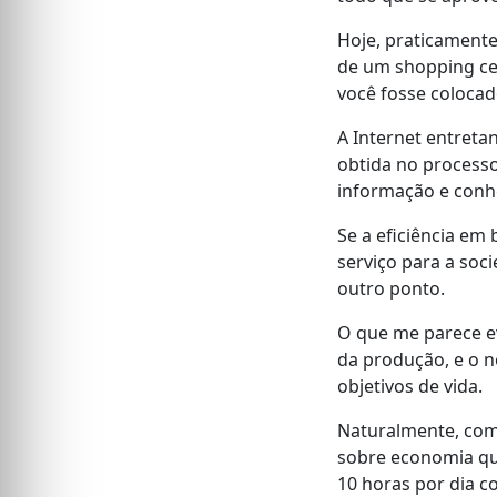
Hoje, praticamente
de um shopping cent
você fosse coloca
A Internet entreta
obtida no processo
informação e conhe
Se a eficiência em 
serviço para a soc
outro ponto.
O que me parece ev
da produção, e o n
objetivos de vida.
Naturalmente, com
sobre economia qu
10 horas por dia 