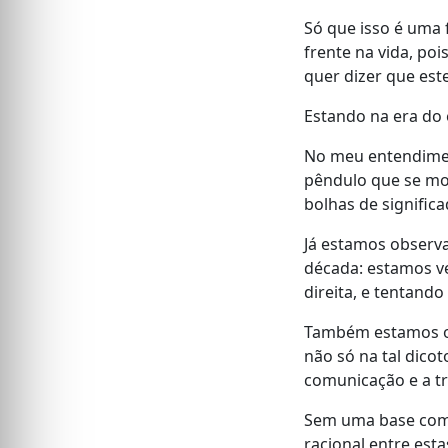
Só que isso é uma
frente na vida, po
quer dizer que es
Estando na era do 
No meu entendimen
pêndulo que se mo
bolhas de significa
Já estamos observa
década: estamos ve
direita, e tentando
Também estamos obs
não só na tal dico
comunicação e a tr
Sem uma base comum
racional entre est